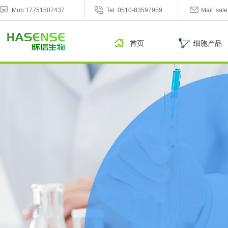
Mob:17751507437
Tel: 0510-83597959
Mail: sa
首页
细胞产品