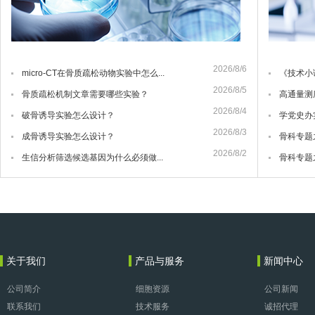
2026/8/6
micro-CT在骨质疏松动物实验中怎么...
《技术小
2026/8/5
骨质疏松机制文章需要哪些实验？
高通量测
2026/8/4
破骨诱导实验怎么设计？
学党史办
2026/8/3
成骨诱导实验怎么设计？
骨科专题
2026/8/2
生信分析筛选候选基因为什么必须做...
骨科专题
关于我们
产品与服务
新闻中心
公司简介
细胞资源
公司新闻
联系我们
技术服务
诚招代理