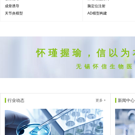
成骨诱导
脑定位注射
关节炎模型
AD模型构建
怀瑾握瑜，信以为
无锡怀信生物医
行业动态
新闻中心
更多 +