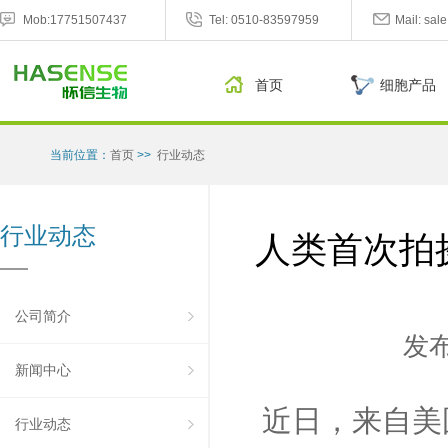
Mob:17751507437
Tel: 0510-83597959
Mail: sa
首页
细胞产品
当前位置：
首页
>>
行业动态
行业动态
人类首次拍
公司简介
发
新闻中心
近日，来自美
行业动态