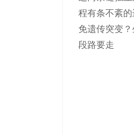
程有条不紊的
免遗传突变？
段路要走