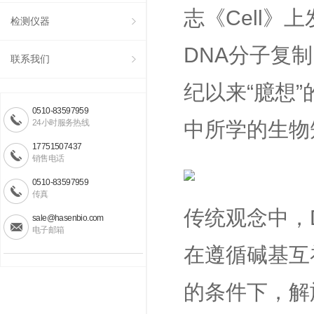
志《Cell
检测仪器
DNA分子复
联系我们
纪以来“臆想
0510-83597959
24小时服务热线
中所学的生物
17751507437
销售电话
0510-83597959
传真
传统观念中，
sale@hasenbio.com
电子邮箱
在遵循碱基互
的条件下，解