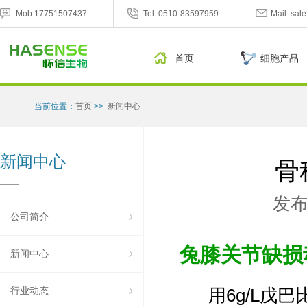
Mob:17751507437
Tel: 0510-83597959
Mail: sa
首页
细胞产品
当前位置：
首页
>>
新闻中心
新闻中心
骨
发
公司简介
兔膝关节缺损
新闻中心
行业动态
用6g/L戊巴