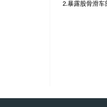
2.暴露股骨滑