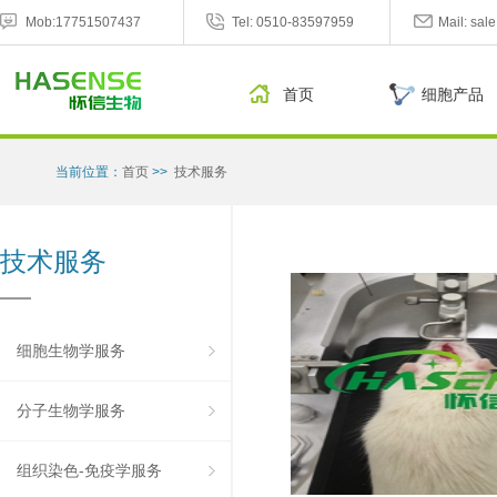
Mob:17751507437
Tel: 0510-83597959
Mail: sa
首页
细胞产品
当前位置：
首页
>>
技术服务
技术服务
细胞生物学服务
分子生物学服务
组织染色-免疫学服务