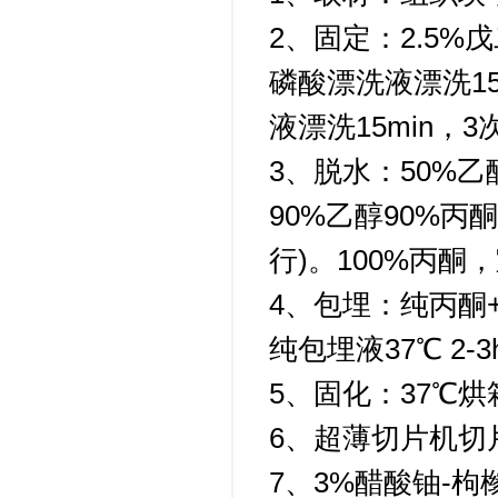
2、固定：2.5%
磷酸漂洗液漂洗15m
液漂洗15min，3
3、脱水：50%乙醇1
90%乙醇90%丙酮(
行)。100%丙酮，
4、包埋：纯丙酮+包
纯包埋液37℃ 2-3
5、固化：37℃烘
6、超薄切片机切片
7、3%醋酸铀-