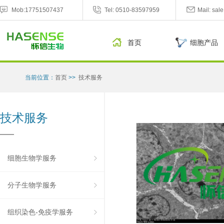
Mob:17751507437
Tel: 0510-83597959
Mail: sa
首页
细胞产品
当前位置：
首页
>>
技术服务
技术服务
细胞生物学服务
分子生物学服务
组织染色-免疫学服务