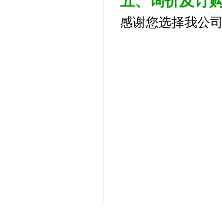
五、
询价及订
感谢您选择我公