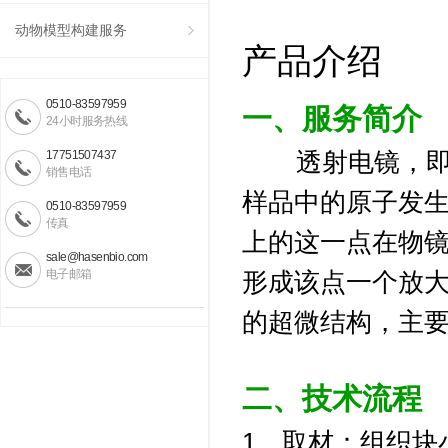
动物模型构建服务
产品介绍
0510-83597959
一、服务简介
24小时服务热线
17751507437
透射电镜，
销售电话
样品中的原子发
0510-83597959
传真
上的这一点在物
sale@hasenbio.com
电子邮箱
形成该点一个放
的超微结构，主
二、
技术流程
1、取材：组织块